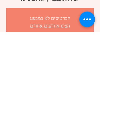
הכרטיסים לא במבצע
הציגו אירועים אחרים
זמן ומיקום
01 בנוב׳ 2024, 10:00 – 13:30
תל אביב-יפו, לסקוב 13, תל אביב-יפו, ישראל
שיתוף