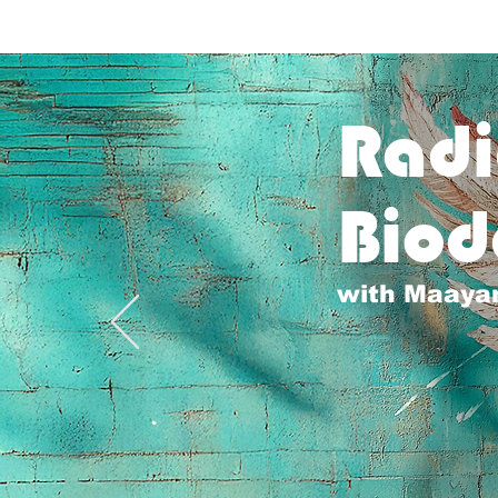
Radi
Bio
with Maaya